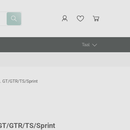
Taal
a. GT/GTR/TS/Sprint
 GT/GTR/TS/Sprint