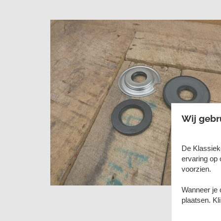
Wij gebr
De Klassiek
ervaring op 
voorzien.
Wanneer je o
plaatsen. K