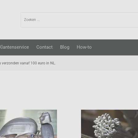
Klantenservice
Contact
Blog
How-to
s verzonden vanaf 100 euro in NL.