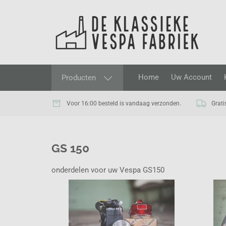
Home
Uw Account
Producten
Voor 16:00 besteld is vandaag verzonden.
Grati
GS 150
onderdelen voor uw Vespa GS150