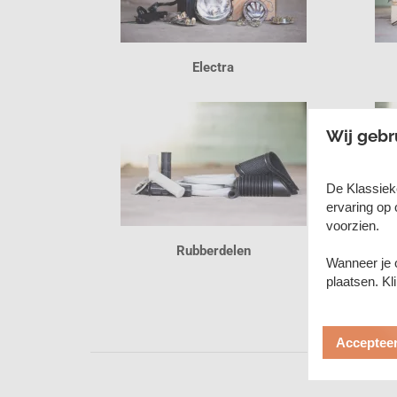
Electra
Wij gebr
De Klassiek
ervaring op 
voorzien.
Rubberdelen
Wanneer je o
plaatsen. K
Accepteer