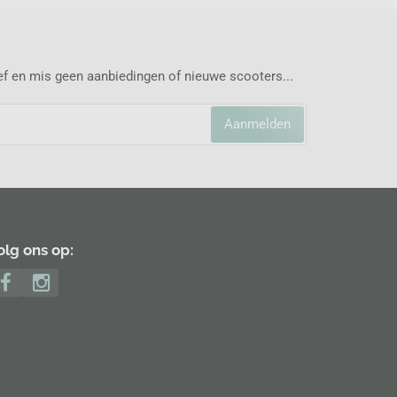
ief en mis geen aanbiedingen of nieuwe scooters...
Aanmelden
olg ons op: