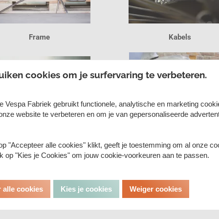
Frame
Kabels
uiken cookies om je surfervaring te verbeteren.
e Vespa Fabriek gebruikt functionele, analytische en marketing cook
onze website te verbeteren en om je van gepersonaliseerde advertent
Stuurhuis
Voorvork
p "Accepteer alle cookies" klikt, geeft je toestemming om al onze co
lik op "Kies je Cookies" om jouw cookie-voorkeuren aan te passen.
 alle cookies
Kies je cookies
Weiger cookies