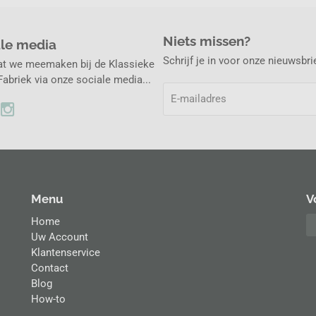
Niets missen?
ale media
Schrijf je in voor onze nieuwsbr
at we meemaken bij de Klassieke
abriek via onze sociale media...
Menu
V
Home
Uw Account
Klantenservice
Contact
Blog
How-to