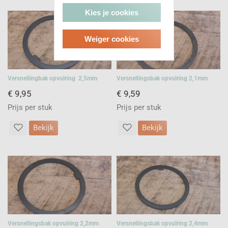
Kies je cookies
Weiger cookies
Versnellingbak opvulring 2,5mm
Versnellingsbak opvulring 2,1mm
€ 9,95
€ 9,59
Prijs per stuk
Prijs per stuk
Bekijk
Bekijk
Versnellingsbak opvulring 2,2mm
Versnellingsbak opvulring 2,4mm