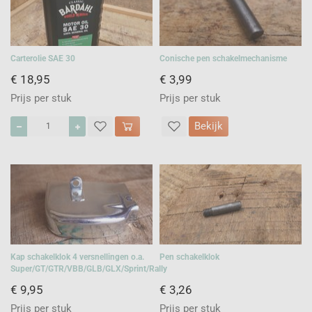
Carterolie SAE 30
Conische pen schakelmechanisme
€ 18,95
€ 3,99
Prijs per stuk
Prijs per stuk
Bekijk
Kap schakelklok 4 versnellingen o.a.
Pen schakelklok
Super/GT/GTR/VBB/GLB/GLX/Sprint/Rally
€ 9,95
€ 3,26
Prijs per stuk
Prijs per stuk