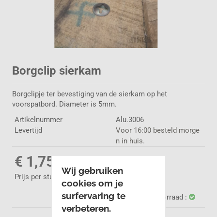
Borgclip sierkam
Borgclipje ter bevestiging van de sierkam op het
voorspatbord. Diameter is 5mm.
Artikelnummer
Alu.3006
Levertijd
Voor 16:00 besteld morge
n in huis.
€ 1,75
Wij gebruiken
Prijs per stuk
cookies om je
surfervaring te
Voorraad :
verbeteren.