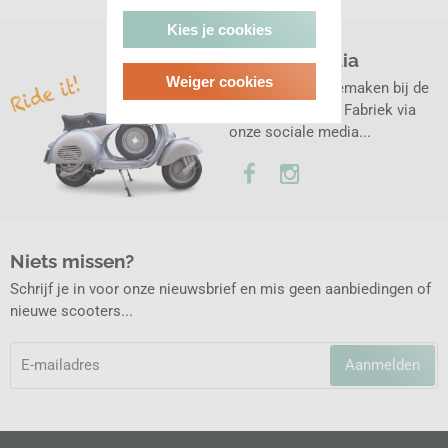
Kies je cookies
Sociale media
Weiger cookies
Volg wat we meemaken bij de
Klassieke Vespa Fabriek via
onze sociale media...
Niets missen?
Schrijf je in voor onze nieuwsbrief en mis geen aanbiedingen of
nieuwe scooters...
Aanmelden